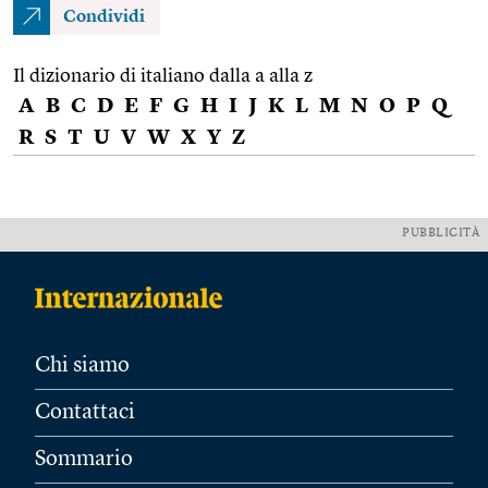
Condividi
Il dizionario di italiano dalla a alla z
A
B
C
D
E
F
G
H
I
J
K
L
M
N
O
P
Q
R
S
T
U
V
W
X
Y
Z
PUBBLICITÀ
Chi siamo
Contattaci
Sommario