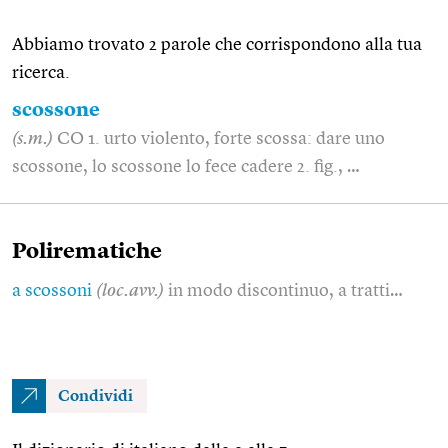
Abbiamo trovato 2 parole che corrispondono alla tua
ricerca.
scossone
(s.m.)
CO 1. urto violento, forte scossa: dare uno
scossone, lo scossone lo fece cadere 2. fig., …
Polirematiche
a scossoni
(loc.avv.)
in modo discontinuo, a tratti…
Condividi