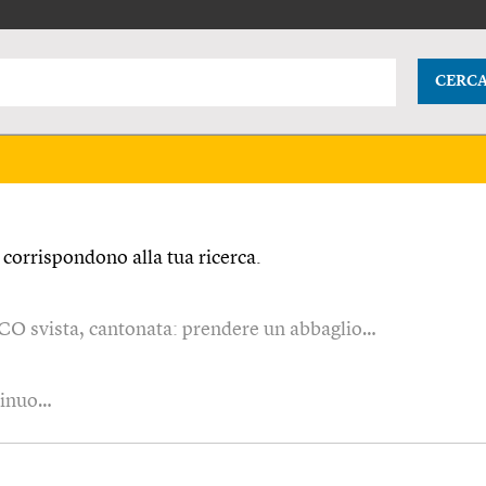
CERC
corrispondono alla tua ricerca.
CO svista, cantonata: prendere un abbaglio…
tinuo…