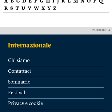
A
B
C
D
E
F
G
H
I
J
K
L
M
N
O
P
Q
R
S
T
U
V
W
X
Y
Z
PUBBLICITÀ
Chi siamo
Contattaci
Sommario
Festival
Privacy e cookie