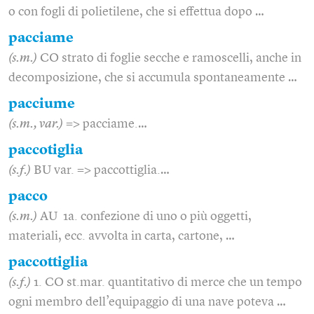
o con fogli di polietilene, che si effettua dopo …
pacciame
(s.m.)
CO strato di foglie secche e ramoscelli, anche in
decomposizione, che si accumula spontaneamente …
pacciume
(s.m., var.)
=> pacciame.…
paccotiglia
(s.f.)
BU var. => paccottiglia.…
pacco
(s.m.)
AU 1a. confezione di uno o più oggetti,
materiali, ecc. avvolta in carta, cartone, …
paccottiglia
(s.f.)
1. CO st.mar. quantitativo di merce che un tempo
ogni membro dell’equipaggio di una nave poteva …