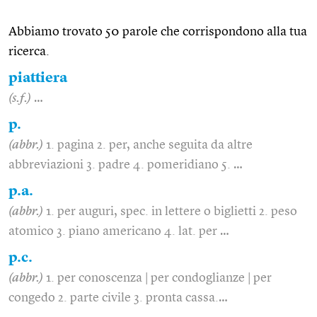
Abbiamo trovato 50 parole che corrispondono alla tua
ricerca.
piattiera
(s.f.)
…
p.
(abbr.)
1. pagina 2. per, anche seguita da altre
abbreviazioni 3. padre 4. pomeridiano 5. …
p.a.
(abbr.)
1. per auguri, spec. in lettere o biglietti 2. peso
atomico 3. piano americano 4. lat. per …
p.c.
(abbr.)
1. per conoscenza | per condoglianze | per
congedo 2. parte civile 3. pronta cassa.…