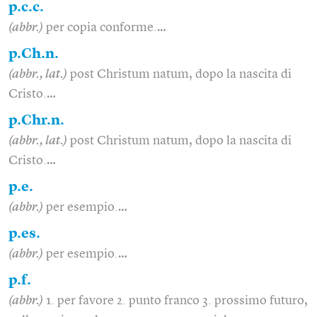
p.c.c.
(abbr.)
per copia conforme.…
p.Ch.n.
(abbr., lat.)
post Christum natum, dopo la nascita di
Cristo.…
p.Chr.n.
(abbr., lat.)
post Christum natum, dopo la nascita di
Cristo.…
p.e.
(abbr.)
per esempio.…
p.es.
(abbr.)
per esempio.…
p.f.
(abbr.)
1. per favore 2. punto franco 3. prossimo futuro,