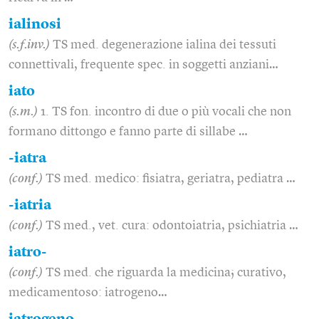
ialinosi
(s.f.inv.)
TS med. degenerazione ialina dei tessuti
connettivali, frequente spec. in soggetti anziani…
iato
(s.m.)
1. TS fon. incontro di due o più vocali che non
formano dittongo e fanno parte di sillabe …
-iatra
(conf.)
TS med. medico: fisiatra, geriatra, pediatra …
-iatria
(conf.)
TS med., vet. cura: odontoiatria, psichiatria …
iatro-
(conf.)
TS med. che riguarda la medicina; curativo,
medicamentoso: iatrogeno…