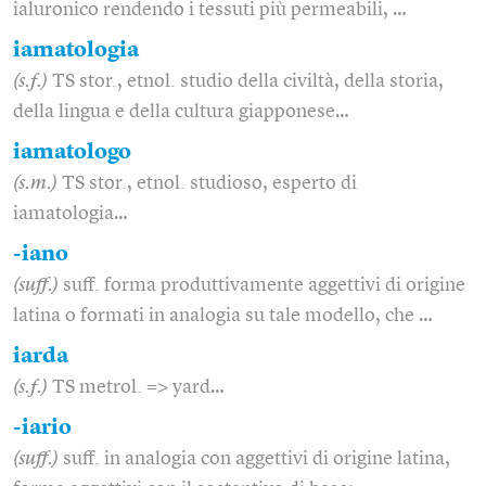
ialuronico rendendo i tessuti più permeabili, …
iamatologia
(s.f.)
TS stor., etnol. studio della civiltà, della storia,
della lingua e della cultura giapponese…
iamatologo
(s.m.)
TS stor., etnol. studioso, esperto di
iamatologia…
-iano
(suff.)
suff. forma produttivamente aggettivi di origine
latina o formati in analogia su tale modello, che …
iarda
(s.f.)
TS metrol. => yard…
-iario
(suff.)
suff. in analogia con aggettivi di origine latina,