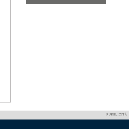
PUBBLICITÀ