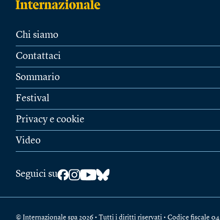
Chi siamo
Contattaci
Sommario
Festival
Privacy e cookie
Video
Seguici su
© Internazionale spa 2026 • Tutti i diritti riservati • Codice fiscal