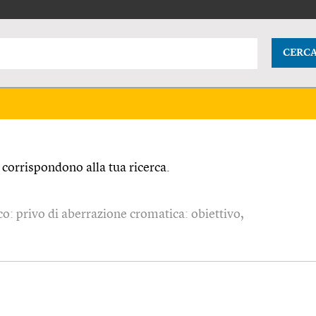
CERC
corrispondono alla tua ricerca.
ico: privo di aberrazione cromatica: obiettivo,