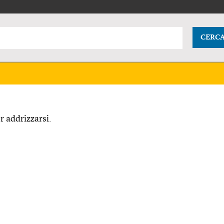
CERC
 addrizzarsi.