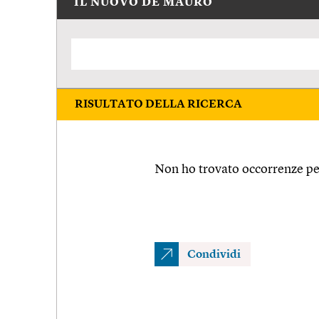
IL NUOVO DE MAURO
RISULTATO DELLA RICERCA
Non ho trovato occorrenze per
Condividi