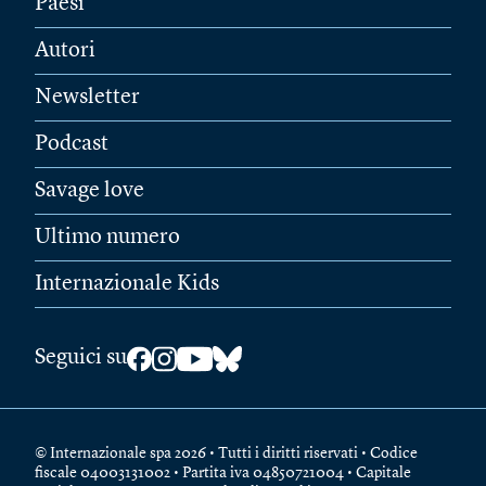
Paesi
Autori
Newsletter
Podcast
Savage love
Ultimo numero
Internazionale Kids
Seguici su
© Internazionale spa 2026 • Tutti i diritti riservati • Codice
fiscale 04003131002 • Partita iva 04850721004 • Capitale