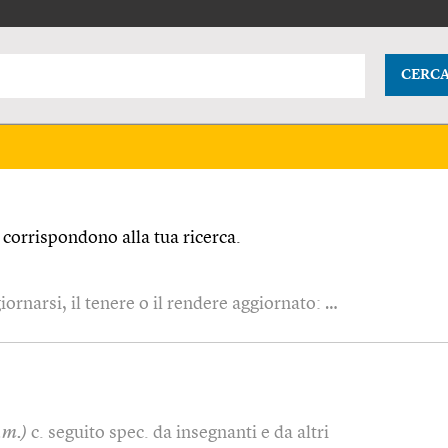
CERC
corrispondono alla tua ricerca.
iornarsi, il tenere o il rendere aggiornato: …
.m.)
c. seguito spec. da insegnanti e da altri