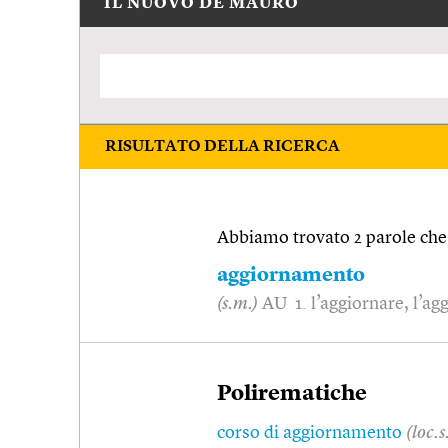
IL NUOVO DE MAURO
RISULTATO DELLA RICERCA
Abbiamo trovato 2 parole che 
aggiornamento
(s.m.)
AU 1. l’aggiornare, l’agg
Polirematiche
corso di aggiornamento
(loc.s