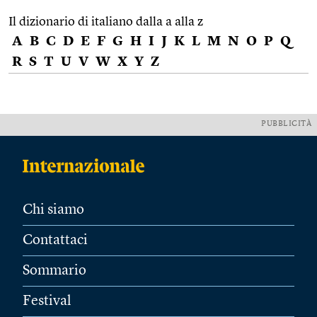
Il dizionario di italiano dalla a alla z
A
B
C
D
E
F
G
H
I
J
K
L
M
N
O
P
Q
R
S
T
U
V
W
X
Y
Z
PUBBLICITÀ
Chi siamo
Contattaci
Sommario
Festival