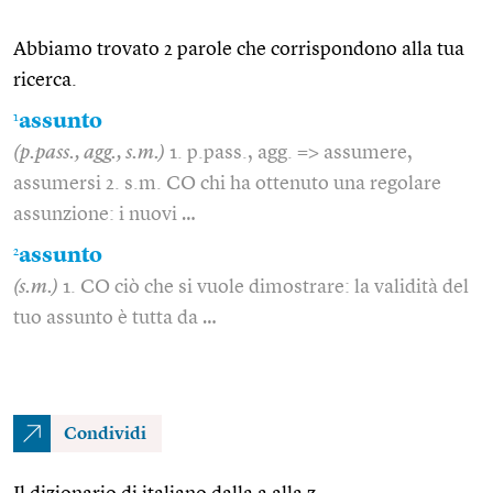
Abbiamo trovato 2 parole che corrispondono alla tua
ricerca.
1
assunto
(p.pass., agg., s.m.)
1. p.pass., agg. => assumere,
assumersi 2. s.m. CO chi ha ottenuto una regolare
assunzione: i nuovi …
2
assunto
(s.m.)
1. CO ciò che si vuole dimostrare: la validità del
tuo assunto è tutta da …
Condividi