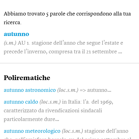
Abbiamo trovato 5 parole che corrispondono alla tua
ricerca.
autunno
(s.m.)
AU 1. stagione dell’anno che segue l’estate e
precede l’inverno, compresa tra il 21 settembre …
Polirematiche
autunno astronomico
(loc.s.m.)
=> autunno…
autunno caldo
(loc.s.m.)
in Italia: l'a. del 1969,
caratterizzato da rivendicazioni sindacali
particolarmente dure…
autunno meteorologico
(loc.s.m.)
stagione dell'anno