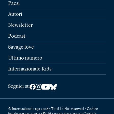
Paesi
Autori
Newsletter
Podcast
Savage love
Ultimo numero
Internazionale Kids
Seguici su
© Internazionale spa 2026 • Tutti i diritti riservati • Codice
fiscale 04003131002 • Partita iva 04850721004 • Capitale