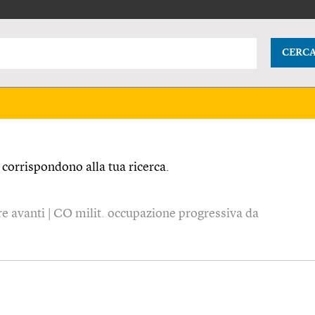
CERC
corrispondono alla tua ricerca.
ire avanti | CO milit. occupazione progressiva da