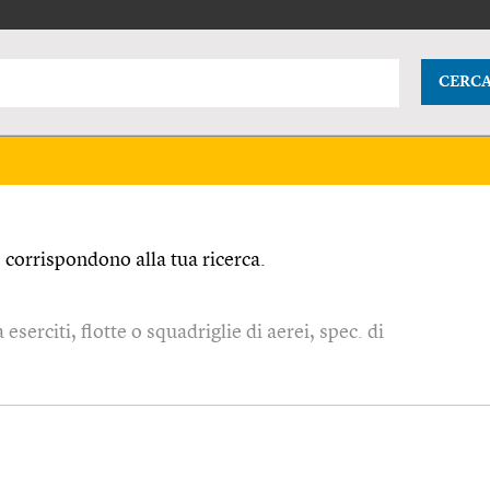
CERC
corrispondono alla tua ricerca.
eserciti, flotte o squadriglie di aerei, spec. di