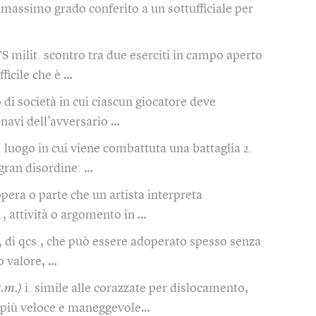
massimo grado conferito a un sottufficiale per
TS milit. scontro tra due eserciti in campo aperto
fficile che è …
 di società in cui ciascun giocatore deve
 navi dell'avversario …
. luogo in cui viene combattuta una battaglia 2.
 gran disordine: …
pera o parte che un artista interpreta
., attività o argomento in …
, di qcs., che può essere adoperato spesso senza
o valore, …
s.m.)
i. simile alle corazzate per dislocamento,
più veloce e maneggevole…