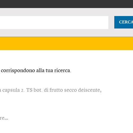
CERC
corrispondono alla tua ricerca.
 capsula 2. TS bot. di frutto secco deiscente,
are…