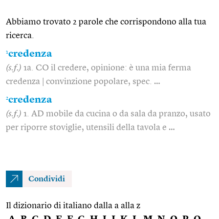
Abbiamo trovato 2 parole che corrispondono alla tua
ricerca.
1
credenza
(s.f.)
1a. CO il credere, opinione: è una mia ferma
credenza | convinzione popolare, spec. …
2
credenza
(s.f.)
1. AD mobile da cucina o da sala da pranzo, usato
per riporre stoviglie, utensili della tavola e …
Condividi
Il dizionario di italiano dalla a alla z