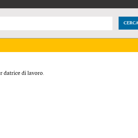
CERC
 datrice di lavoro.