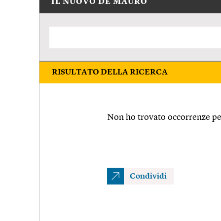
IL NUOVO DE MAURO
RISULTATO DELLA RICERCA
Non ho trovato occorrenze per
Condividi