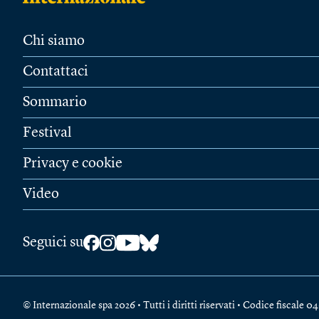
Chi siamo
Contattaci
Sommario
Festival
Privacy e cookie
Video
Seguici su
© Internazionale spa 2026 • Tutti i diritti riservati • Codice fiscal