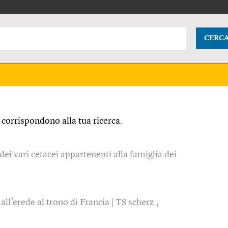
CERC
corrispondono alla tua ricerca.
i vari cetacei appartenenti alla famiglia dei
 all’erede al trono di Francia | TS scherz.,