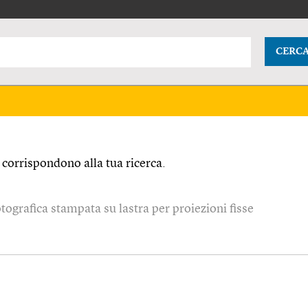
CERC
corrispondono alla tua ricerca.
grafica stampata su lastra per proiezioni fisse