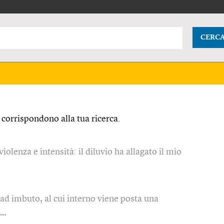
CERC
corrispondono alla tua ricerca.
iolenza e intensità: il diluvio ha allagato il mio
 ad imbuto, al cui interno viene posta una
 …