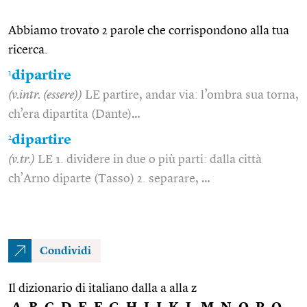
Abbiamo trovato 2 parole che corrispondono alla tua
ricerca.
1
dipartire
(v.intr. (essere))
LE partire, andar via: l’ombra sua torna,
ch’era dipartita (Dante)…
2
dipartire
(v.tr.)
LE 1. dividere in due o più parti: dalla città
ch’Arno diparte (Tasso) 2. separare, …
Condividi
Il dizionario di italiano dalla a alla z