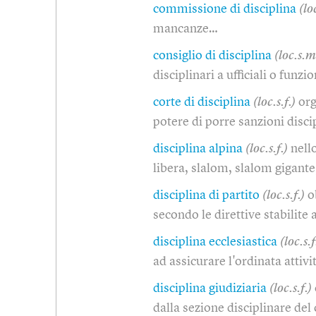
commissione di disciplina
(loc
mancanze…
consiglio di disciplina
(loc.s.m
disciplinari a ufficiali o funzi
corte di disciplina
(loc.s.f.)
org
potere di porre sanzioni disci
disciplina alpina
(loc.s.f.)
nell
libera, slalom, slalom gigant
disciplina di partito
(loc.s.f.)
o
secondo le direttive stabilite 
disciplina ecclesiastica
(loc.s.f
ad assicurare l'ordinata attiv
disciplina giudiziaria
(loc.s.f.)
dalla sezione disciplinare del