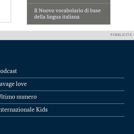
Il Nuovo vocabolario di base
della lingua italiana
PUBBLICITÀ
odcast
avage love
ltimo numero
nternazionale Kids