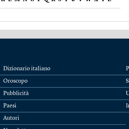
Dizionario italiano
P
Oroscopo
S
Pubblicità
U
Paesi
I
Autori