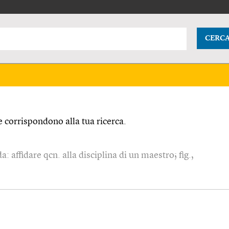
CERC
 corrispondono alla tua ricerca.
 affidare qcn. alla disciplina di un maestro; fig.,