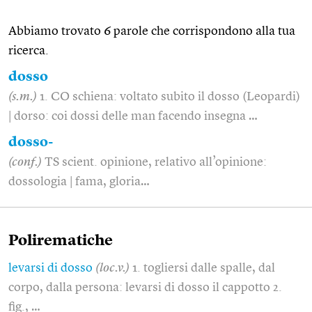
Abbiamo trovato 6 parole che corrispondono alla tua
ricerca.
dosso
(s.m.)
1. CO schiena: voltato subito il dosso (Leopardi)
| dorso: coi dossi delle man facendo insegna …
dosso-
(conf.)
TS scient. opinione, relativo all’opinione:
dossologia | fama, gloria…
Polirematiche
levarsi di dosso
(loc.v.)
1. togliersi dalle spalle, dal
corpo, dalla persona: levarsi di dosso il cappotto 2.
fig., …