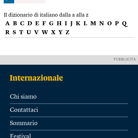
Il dizionario di italiano dalla a alla z
A
B
C
D
E
F
G
H
I
J
K
L
M
N
O
P
Q
R
S
T
U
V
W
X
Y
Z
PUBBLICITÀ
Chi siamo
Contattaci
Sommario
Festival