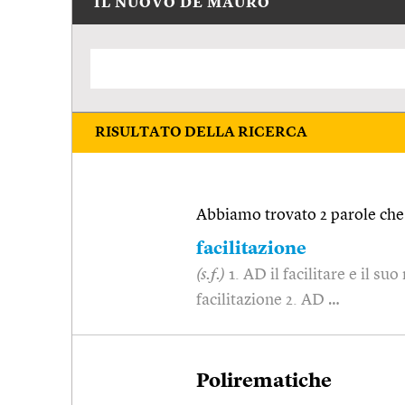
IL NUOVO DE MAURO
RISULTATO DELLA RICERCA
Abbiamo trovato 2 parole che 
facilitazione
(s.f.)
1. AD il facilitare e il s
facilitazione 2. AD …
Polirematiche