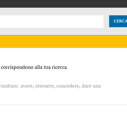
CERC
corrispondono alla tua ricerca.
uo risultato: avere, ottenere, concedere, dare una