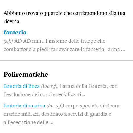
Abbiamo trovato 3 parole che corrispondono alla tua
ricerca.
fanteria
(s.f.)
AD AD milit. l’insieme delle truppe che
combattono a piedi: far avanzare la fanteria | arma …
Polirematiche
fanteria di linea
(loc.s.f.)
l'arma della fanteria, con
l'esclusione dei corpi specializzati…
fanteria di marina
(loc.s.f.)
corpo speciale di alcune
marine militari, destinato a servizi di guardia e
all'esecuzione delle …