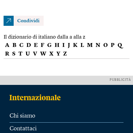
Condividi
Il dizionario di italiano dalla a alla z
A
B
C
D
E
F
G
H
I
J
K
L
M
N
O
P
Q
R
S
T
U
V
W
X
Y
Z
PUBBLICITÀ
Chi siamo
Contattaci