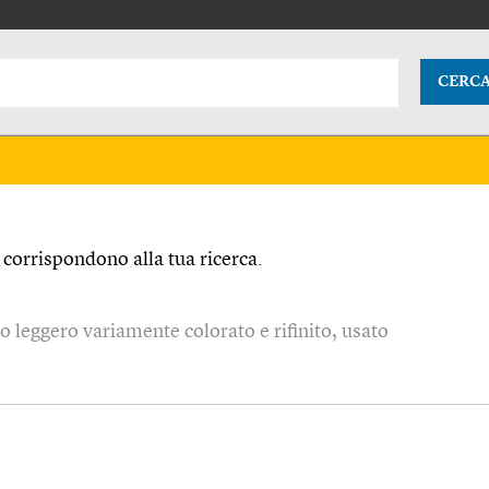
CERC
corrispondono alla tua ricerca.
o leggero variamente colorato e rifinito, usato