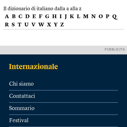
Il dizionario di italiano dalla a alla z
A
B
C
D
E
F
G
H
I
J
K
L
M
N
O
P
Q
R
S
T
U
V
W
X
Y
Z
PUBBLICITÀ
Chi siamo
Contattaci
Sommario
Festival