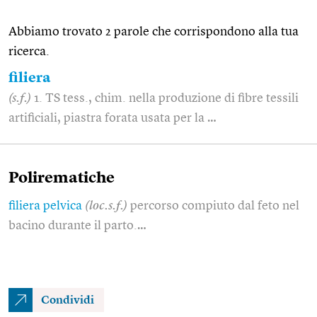
Abbiamo trovato 2 parole che corrispondono alla tua
ricerca.
filiera
(s.f.)
1. TS tess., chim. nella produzione di fibre tessili
artificiali, piastra forata usata per la …
Polirematiche
filiera pelvica
(loc.s.f.)
percorso compiuto dal feto nel
bacino durante il parto.…
Condividi