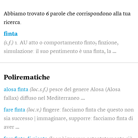
Abbiamo trovato 6 parole che corrispondono alla tua
ricerca.
finta
(s.f.)
1. AU atto o comportamento finto; finzione,
simulazione: il suo pentimento è una finta, la …
Polirematiche
alosa finta
(loc.s.f.)
pesce del genere Alosa (Alosa
fallax) diffuso nel Mediterraneo.…
fare finta
(loc.v.)
fingere: facciamo finta che questo non
sia successo | immaginare, supporre: facciamo finta di
aver …