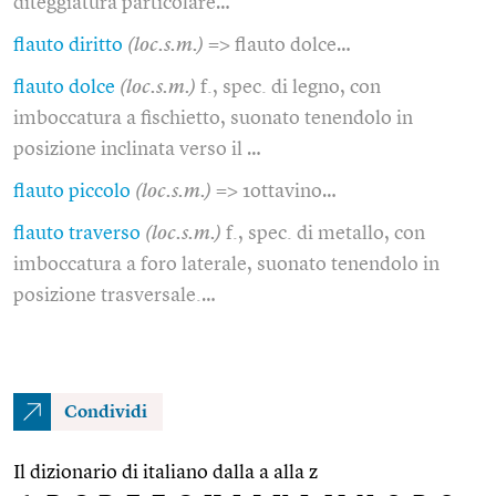
diteggiatura particolare…
flauto diritto
(loc.s.m.)
=> flauto dolce…
flauto dolce
(loc.s.m.)
f., spec. di legno, con
imboccatura a fischietto, suonato tenendolo in
posizione inclinata verso il …
flauto piccolo
(loc.s.m.)
=> 1ottavino…
flauto traverso
(loc.s.m.)
f., spec. di metallo, con
imboccatura a foro laterale, suonato tenendolo in
posizione trasversale.…
Condividi
Il dizionario di italiano dalla a alla z