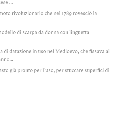
cese …
moto rivoluzionario che nel 1789 rovesciò la
odello di scarpa da donna con linguetta
a di datazione in uso nel Medioevo, che fissava al
'anno…
sto già pronto per l'uso, per stuccare superfici di