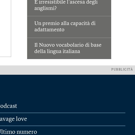
È irresistibile l’ascesa degli
anglismi?
Un premio alla capacità di
adattamento
Il Nuovo vocabolario di base
della lingua italiana
PUBBLICITÀ
odcast
avage love
ltimo numero