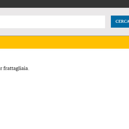
CERC
 frattagliaia.