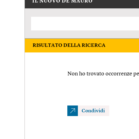
IL NUOVO DE MAURO
RISULTATO DELLA RICERCA
Non ho trovato occorrenze per
Condividi