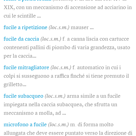
XIX, con un meccanismo di accensione ad acciarino in
cui le scintille …
fucile a ripetizione
(loc.s.m.)
mauser …
fucile da caccia
(loc.s.m.)
f. a canna liscia con cartucce
contenenti pallini di piombo di varia grandezza, usato
per la caccia…
fucile mitragliatore
(loc.s.m.)
f. automatico in cui i
colpi si susseguono a raffica finché si tiene premuto il
grilletto…
fucile subacqueo
(loc.s.m.)
arma simile a un fucile
impiegata nella caccia subacquea, che sfrutta un
meccanismo a molla, ad …
microfono a fucile
(loc.s.m.)
m. di forma molto
allungata che deve essere puntato verso la direzione di