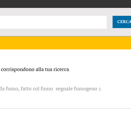
CERC
corrispondono alla tua ricerca.
 da fumo, fatto col fumo: segnale fumogeno 2.