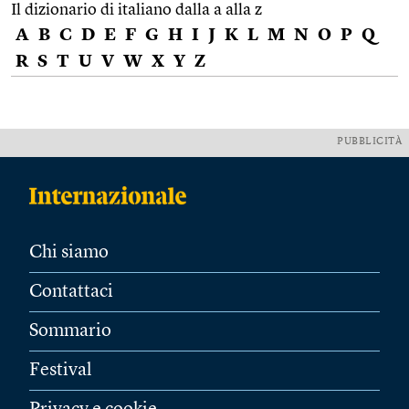
Il dizionario di italiano dalla a alla z
A
B
C
D
E
F
G
H
I
J
K
L
M
N
O
P
Q
R
S
T
U
V
W
X
Y
Z
PUBBLICITÀ
Chi siamo
Contattaci
Sommario
Festival