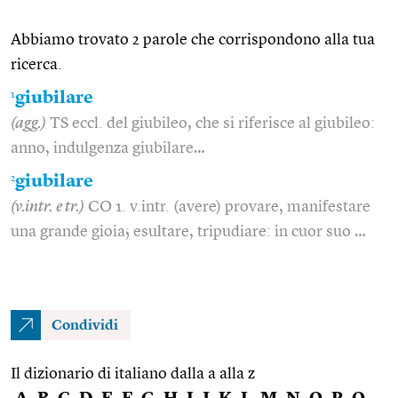
Abbiamo trovato 2 parole che corrispondono alla tua
ricerca.
1
giubilare
(agg.)
TS eccl. del giubileo, che si riferisce al giubileo:
anno, indulgenza giubilare…
2
giubilare
(v.intr. e tr.)
CO 1. v.intr. (avere) provare, manifestare
una grande gioia; esultare, tripudiare: in cuor suo …
Condividi
Il dizionario di italiano dalla a alla z