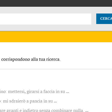
CERC
corrispondono alla tua ricerca.
no: mettersi, girarsi a faccia in su …
: mi sdraierò a pancia in su …
re avanti e indietro senza combinare nulla. …