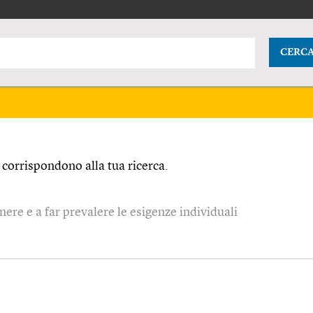
CERC
corrispondono alla tua ricerca.
ere e a far prevalere le esigenze individuali