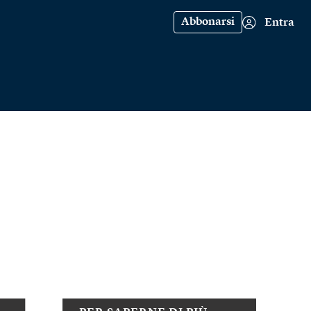
Abbonarsi
Entra