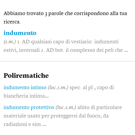
Abbiamo trovato 3 parole che corrispondono alla tua
ricerca.
indumento
(s.m.)
1. AD qualsiasi capo di vestiario: indumenti
estivi, invernali 2. AD bot. il complesso dei peli che …
Polirematiche
indumento intimo
(loc.s.m.)
spec. al pl., capo di
biancheria intima…
indumento protettivo
(loc.s.m.)
abito di particolare
materiale usato per proteggersi dal fuoco, da
radiazioni e sim.…