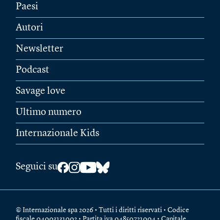
Paesi
Autori
Newsletter
Podcast
Savage love
Ultimo numero
Internazionale Kids
Seguici su
© Internazionale spa 2026 • Tutti i diritti riservati • Codice
fiscale 04003131002 • Partita iva 04850721004 • Capitale