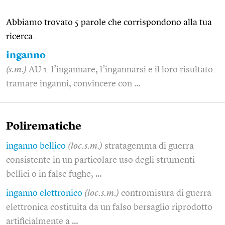
Abbiamo trovato 5 parole che corrispondono alla tua
ricerca.
inganno
(s.m.)
AU 1. l’ingannare, l’ingannarsi e il loro risultato:
tramare inganni, convincere con …
Polirematiche
inganno bellico
(loc.s.m.)
stratagemma di guerra
consistente in un particolare uso degli strumenti
bellici o in false fughe, …
inganno elettronico
(loc.s.m.)
contromisura di guerra
elettronica costituita da un falso bersaglio riprodotto
artificialmente a …