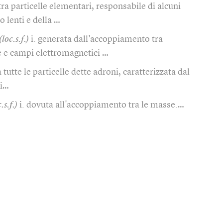
 tra particelle elementari, responsabile di alcuni
 lenti e della …
(loc.s.f.)
i. generata dall'accoppiamento tra
he e campi elettromagnetici …
ra tutte le particelle dette adroni, caratterizzata dal
ci…
.s.f.)
i. dovuta all'accoppiamento tra le masse.…