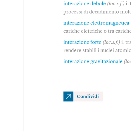
interazione debole
(loc.s.f.)
i.
processi di decadimento molto
interazione elettromagnetica
cariche elettriche o tra caric
interazione forte
(loc.s.f.)
i. t
rendere stabili i nuclei atomi
interazione gravitazionale
(loc
Condividi