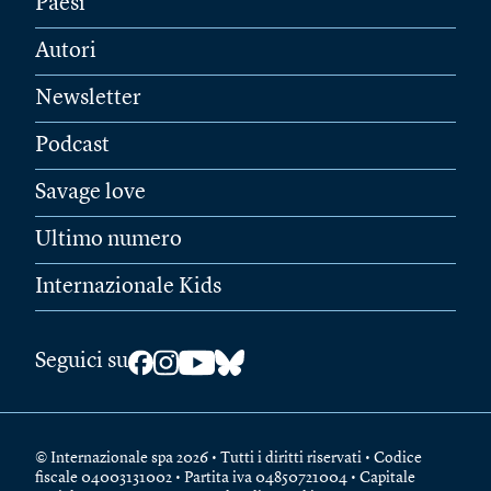
Paesi
Autori
Newsletter
Podcast
Savage love
Ultimo numero
Internazionale Kids
Seguici su
© Internazionale spa 2026 • Tutti i diritti riservati • Codice
fiscale 04003131002 • Partita iva 04850721004 • Capitale