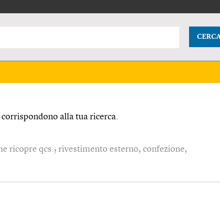
CERC
corrispondono alla tua ricerca.
he ricopre qcs.; rivestimento esterno, confezione,