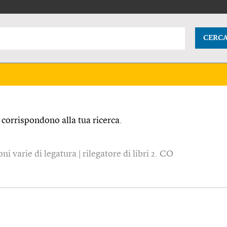
CERC
corrispondono alla tua ricerca.
i varie di legatura | rilegatore di libri 2. CO