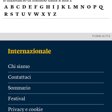
Il dizionario di italiano dalla a alla z
A
B
C
D
E
F
G
H
I
J
K
L
M
N
O
P
Q
R
S
T
U
V
W
X
Y
Z
PUBBLICITÀ
Chi siamo
Contattaci
Sommario
Festival
Privacy e cookie