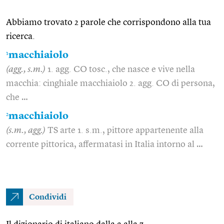
Abbiamo trovato 2 parole che corrispondono alla tua
ricerca.
1
macchiaiolo
(agg., s.m.)
1. agg. CO tosc., che nasce e vive nella
macchia: cinghiale macchiaiolo 2. agg. CO di persona,
che …
2
macchiaiolo
(s.m., agg.)
TS arte 1. s.m., pittore appartenente alla
corrente pittorica, affermatasi in Italia intorno al …
Condividi