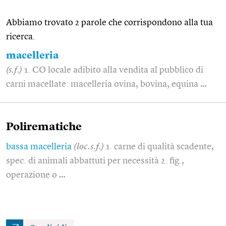
Abbiamo trovato 2 parole che corrispondono alla tua
ricerca.
macelleria
(s.f.)
1. CO locale adibito alla vendita al pubblico di
carni macellate: macelleria ovina, bovina, equina …
Polirematiche
bassa macelleria
(loc.s.f.)
1. carne di qualità scadente,
spec. di animali abbattuti per necessità 2. fig.,
operazione o …