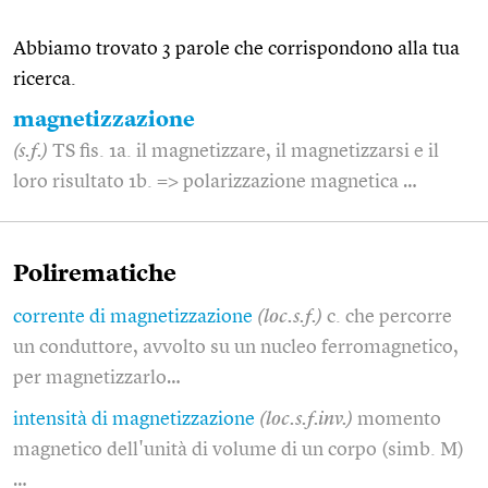
Abbiamo trovato 3 parole che corrispondono alla tua
ricerca.
magnetizzazione
(s.f.)
TS fis. 1a. il magnetizzare, il magnetizzarsi e il
loro risultato 1b. => polarizzazione magnetica …
Polirematiche
corrente di magnetizzazione
(loc.s.f.)
c. che percorre
un conduttore, avvolto su un nucleo ferromagnetico,
per magnetizzarlo…
intensità di magnetizzazione
(loc.s.f.inv.)
momento
magnetico dell'unità di volume di un corpo (simb. M)
…