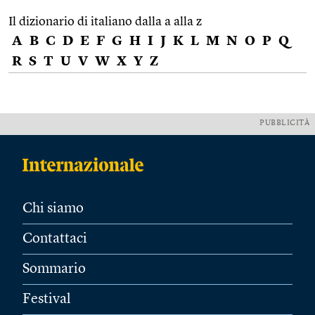
Il dizionario di italiano dalla a alla z
A
B
C
D
E
F
G
H
I
J
K
L
M
N
O
P
Q
R
S
T
U
V
W
X
Y
Z
PUBBLICITÀ
Chi siamo
Contattaci
Sommario
Festival