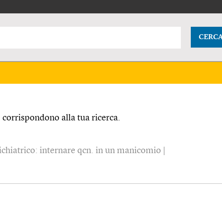
CERC
corrispondono alla tua ricerca.
chiatrico: internare qcn. in un manicomio |